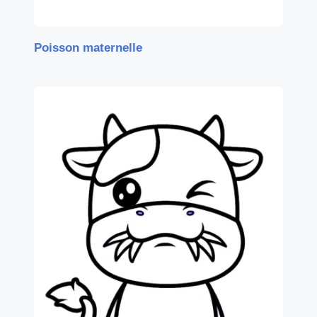
Poisson maternelle