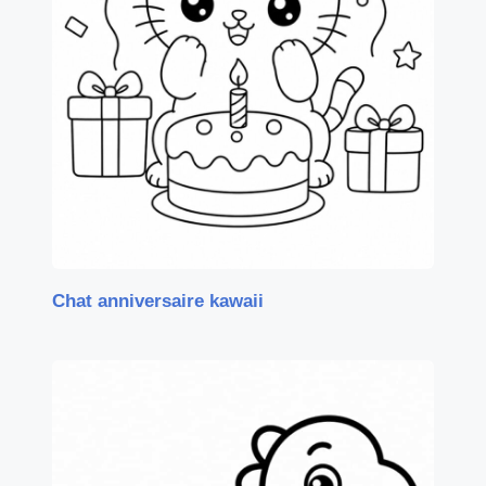
Chat anniversaire kawaii