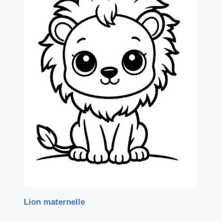
Lion maternelle