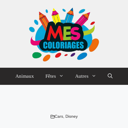
Animaux
Fêtes
Autres
Cars
,
Disney