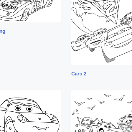
ing
Cars 2