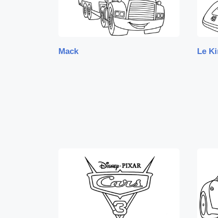
Mack
Le K