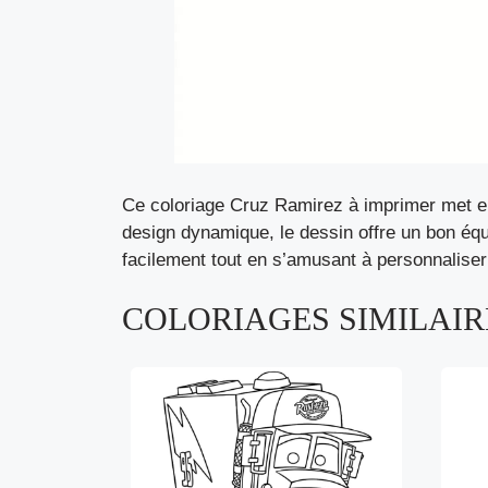
Ce coloriage Cruz Ramirez à imprimer met en 
design dynamique, le dessin offre un bon équil
facilement tout en s’amusant à personnaliser
COLORIAGES SIMILAIRE