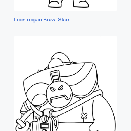
Leon requin Brawl Stars