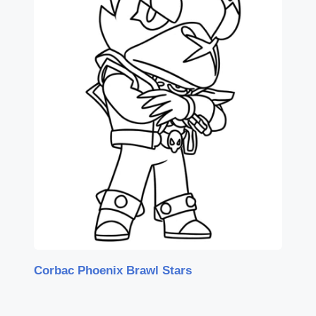
Corbac Phoenix Brawl Stars