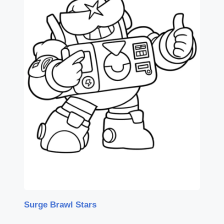
Surge Brawl Stars