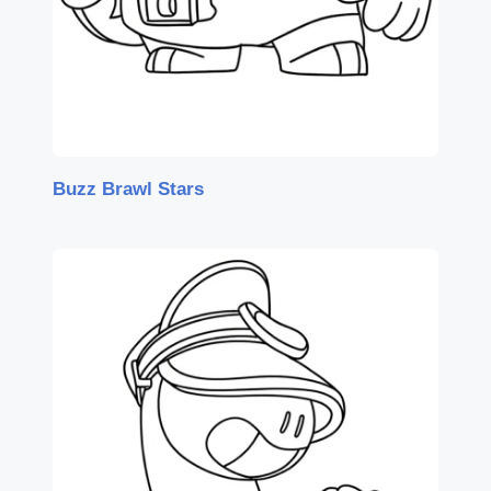
Buzz Brawl Stars