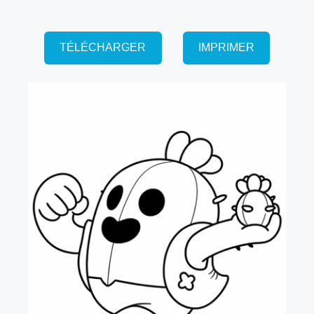
TÉLÉCHARGER
IMPRIMER