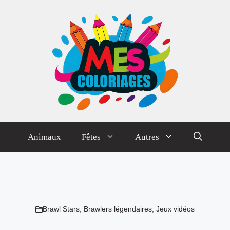
Animaux
Fêtes
Autres
Brawl Stars
,
Brawlers légendaires
,
Jeux vidéos