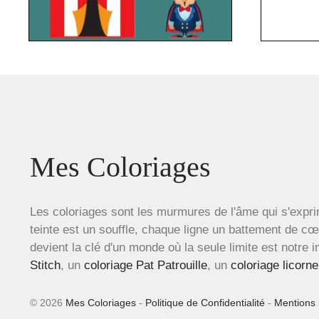
Mes Coloriages
Les coloriages sont les murmures de l'âme qui s'expri
teinte est un souffle, chaque ligne un battement de c
devient la clé d'un monde où la seule limite est notre 
Stitch
, un
coloriage Pat Patrouille
, un
coloriage licorne
© 2026
Mes Coloriages
-
Politique de Confidentialité
-
Mentions 