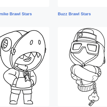
mike Brawl Stars
Buzz Brawl Stars