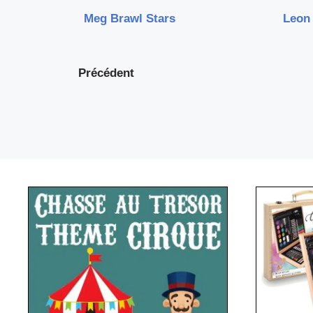
Meg Brawl Stars
Leon 
Précédent