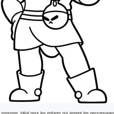
imprimer, idéal pour les enfants qui aiment les personnages