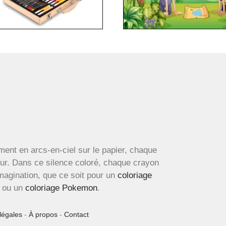
ment en arcs-en-ciel sur le papier, chaque
œur. Dans ce silence coloré, chaque crayon
imagination, que ce soit pour un
coloriage
ou un
coloriage Pokemon
.
légales
-
À propos
-
Contact