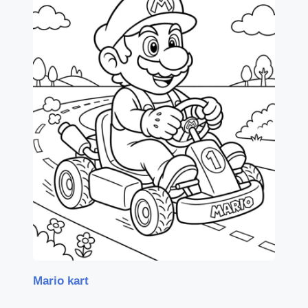
Mario kart