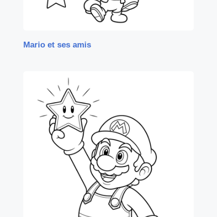
Mario et ses amis