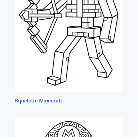
Squelette Minecraft