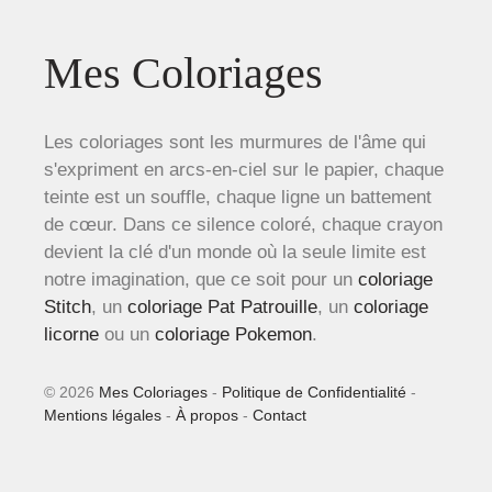
Mes Coloriages
Les coloriages sont les murmures de l'âme qui
s'expriment en arcs-en-ciel sur le papier, chaque
teinte est un souffle, chaque ligne un battement
de cœur. Dans ce silence coloré, chaque crayon
devient la clé d'un monde où la seule limite est
notre imagination, que ce soit pour un
coloriage
Stitch
, un
coloriage Pat Patrouille
, un
coloriage
licorne
ou un
coloriage Pokemon
.
© 2026
Mes Coloriages
-
Politique de Confidentialité
-
Mentions légales
-
À propos
-
Contact