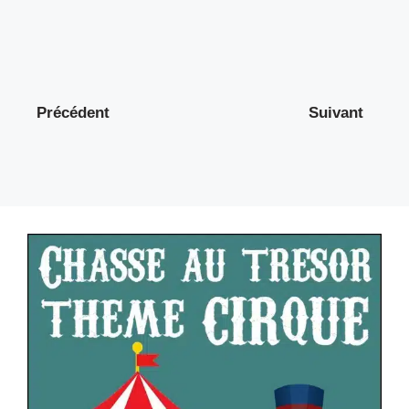
Précédent
Suivant