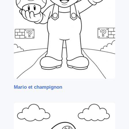
Mario et champignon