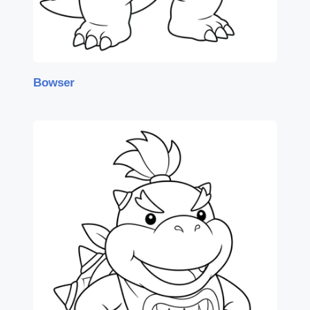
Bowser