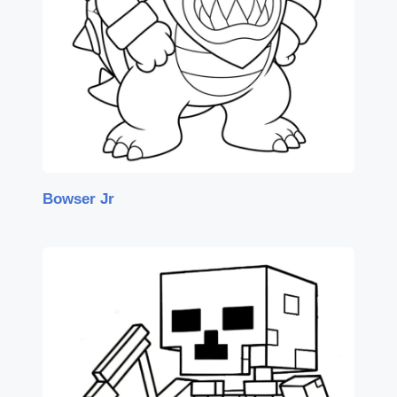
Bowser Jr