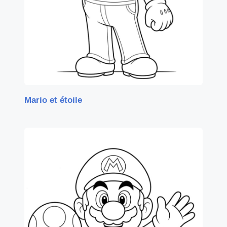
Mario et étoile