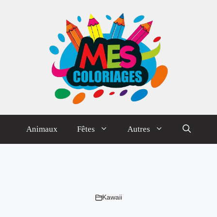
Animaux
Fêtes
Autres
Kawaii