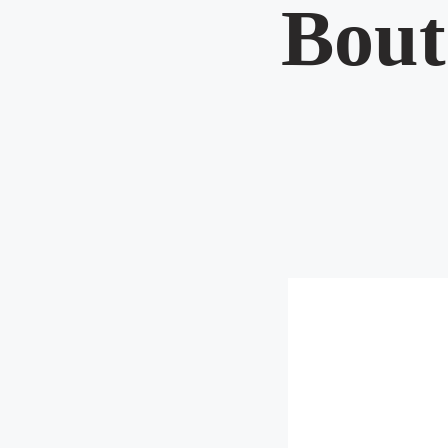
Boute