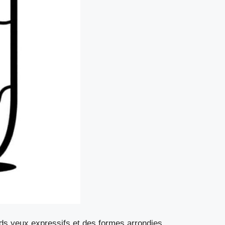
ands yeux expressifs et des formes arrondies