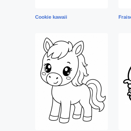
Cookie kawaii
Frais