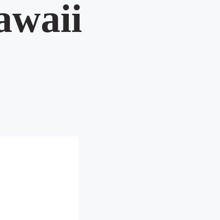
kawaii