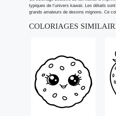
typiques de l’univers kawaii. Les détails sont 
grands amateurs de dessins mignons. Ce colo
COLORIAGES SIMILAIRE