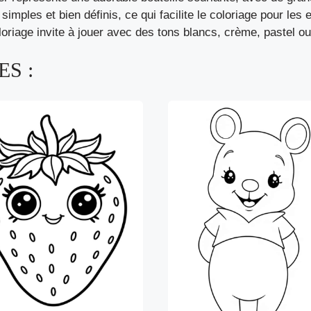
simples et bien définis, ce qui facilite le coloriage pour les 
riage invite à jouer avec des tons blancs, crème, pastel o
S :