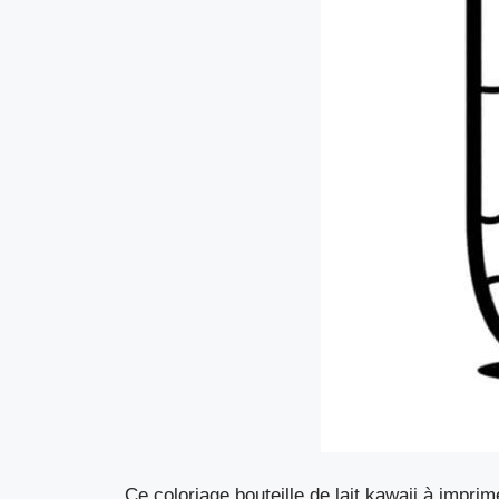
Ce coloriage bouteille de lait kawaii à impr