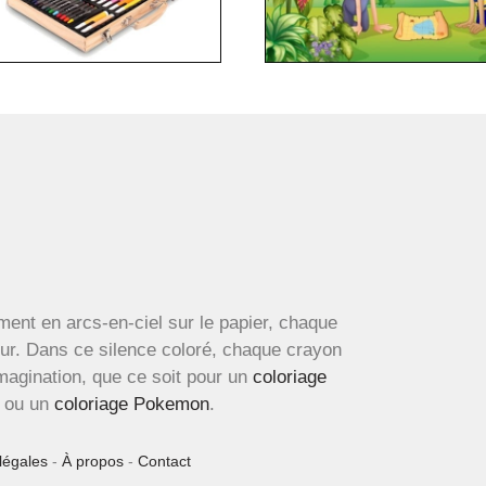
ment en arcs-en-ciel sur le papier, chaque
œur. Dans ce silence coloré, chaque crayon
imagination, que ce soit pour un
coloriage
ou un
coloriage Pokemon
.
légales
-
À propos
-
Contact