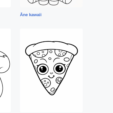
Âne kawaii