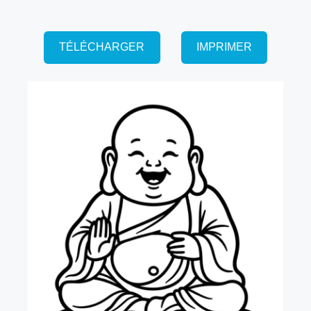
TÉLÉCHARGER
IMPRIMER