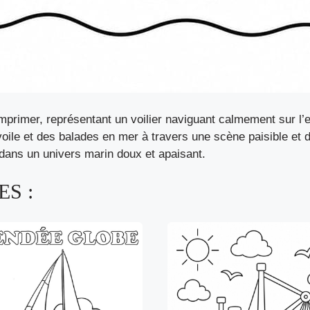
mprimer, représentant un voilier naviguant calmement sur l
 voile et des balades en mer à travers une scène paisible et d
ne dans un univers marin doux et apaisant.
S :