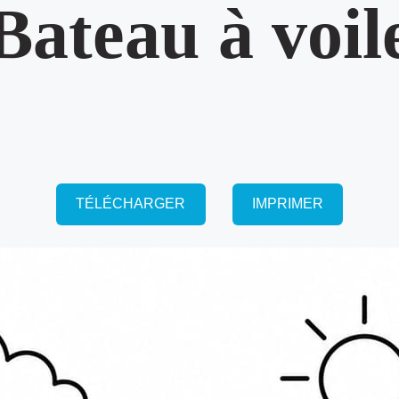
Bateau à voil
TÉLÉCHARGER
IMPRIMER