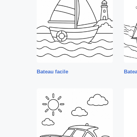
Bateau facile
Bate