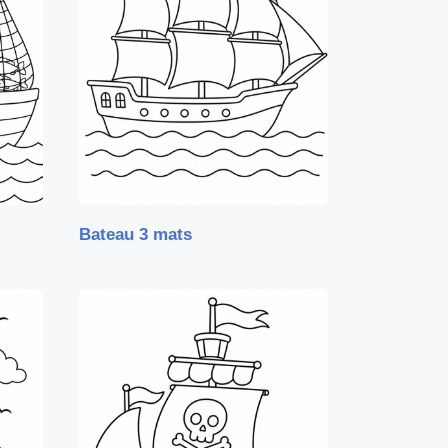
Bateau 3 mats