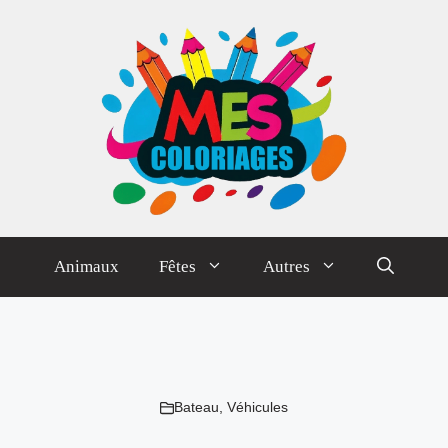
Animaux
Fêtes
Autres
Bateau
,
Véhicules