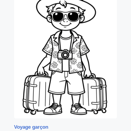
Voyage garçon