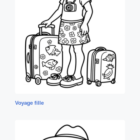
Voyage fille