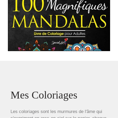
Mes Coloriages
Les coloriages sont les murmures de l'âme qui