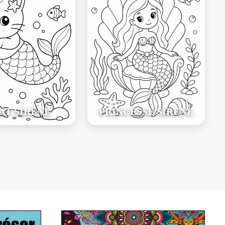
AT SIRÈNE
PRINCESSE SIRÈNE