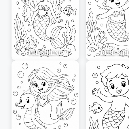
FÉE SIRÈNE
BÉBÉ SIR