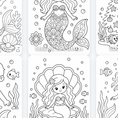
ÈNE
SIRÈNE MANDALA
SI