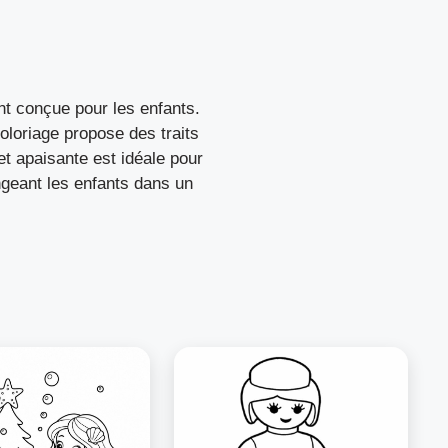
nt conçue pour les enfants.
oloriage propose des traits
et apaisante est idéale pour
longeant les enfants dans un