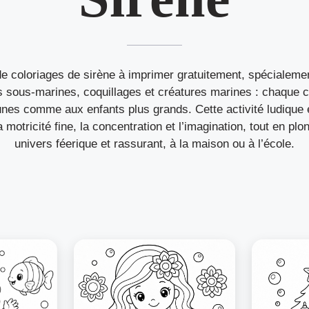
e coloriages de sirène à imprimer gratuitement, spécialeme
 sous-marines, coquillages et créatures marines : chaque c
unes comme aux enfants plus grands. Cette activité ludique 
a motricité fine, la concentration et l’imagination, tout en p
univers féerique et rassurant, à la maison ou à l’école.