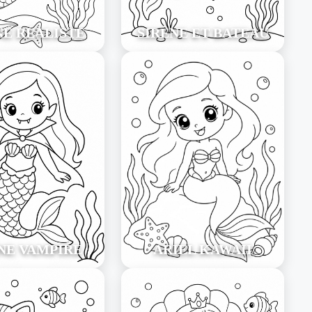
NE RÉALISTE
SIRÈNE ET BATEAU
NE VAMPIRE
ARIEL KAWAII