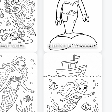
RÈNE NOËL
SIRÈNE PLAYMOBIL