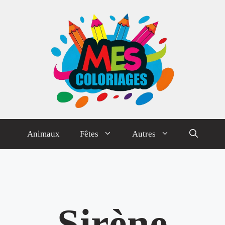
Animaux
Fêtes
Autres
Sirène