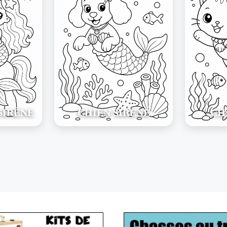
SIRÈNE
CHIEN SIRÈNE
CH